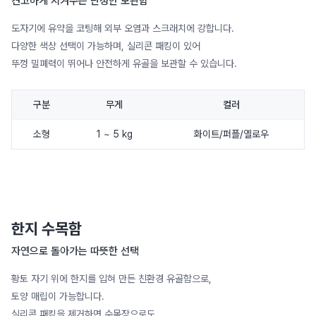
견고하게 지켜주는 단정한 보관함
도자기에 유약을 코팅해 외부 오염과 스크래치에 강합니다.
다양한 색상 선택이 가능하며, 실리콘 패킹이 있어
뚜껑 밀폐력이 뛰어나 안전하게 유골을 보관할 수 있습니다.
구분
무게
컬러
소형
1 ~ 5 kg
화이트/퍼플/옐로우
한지 수목함
자연으로 돌아가는 따뜻한 선택
황토 자기 위에 한지를 입혀 만든 친환경 유골함으로,
토양 매립이 가능합니다.
실리콘 패킹을 제거하면 수목장으로도