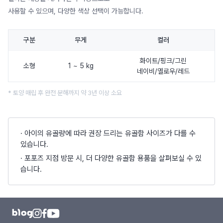
사용할 수 있으며, 다양한 색상 선택이 가능합니다.
구분
무게
컬러
화이트/핑크/그린
소형
1 ~ 5 kg
네이비/옐로우/레드
* 토양 매립 후 완전 분해까지 약 3년 이상 소요
·
아이의 유골량에 따라 권장 드리는 유골함 사이즈가 다를 수
있습니다.
·
포포즈 지점 방문 시, 더 다양한 유골함 용품을 살펴보실 수 있
습니다.