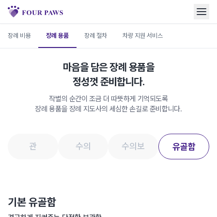
장례 비용
장례 용품
장례 절차
차량 지원 서비스
마음을 담은 장례 용품을
정성껏 준비합니다.
작별의 순간이 조금 더 따뜻하게 기억되도록
장례 용품을 장례 지도사의 세심한 손길로 준비합니다.
관
수의
수의보
유골함
기본 유골함