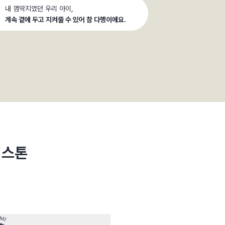
내 껌딱지였던 우리 아이,
계속 곁에 두고 지켜줄 수 있어 참 다행이에요.
 스톤