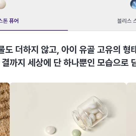
 스톤
퓨어
블리스 
물도 더하지 않고, 아이 유골 고유의 형
, 결까지 세상에 단 하나뿐인 모습으로 