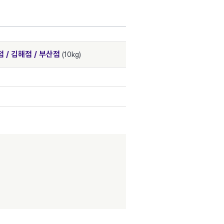
점 / 김해점 / 부산점
(10kg)