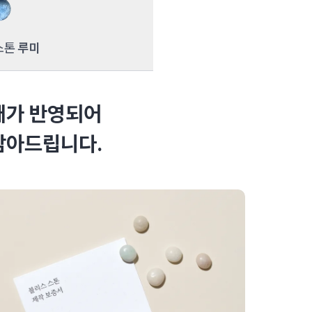
스톤
루미
태가 반영되어
담아드립니다.