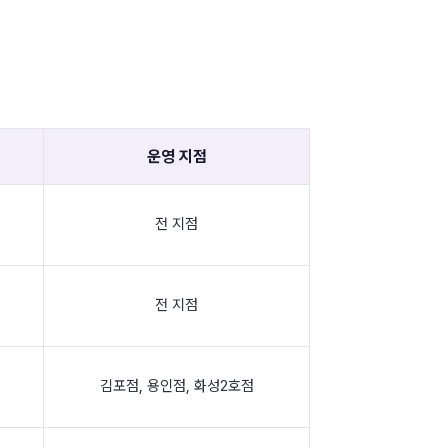
운영 지점
전 지점
전 지점
김포점
,
용인점
,
화성2호점