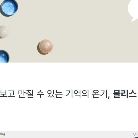
보고 만질 수 있는
기억의 온기,
블리스