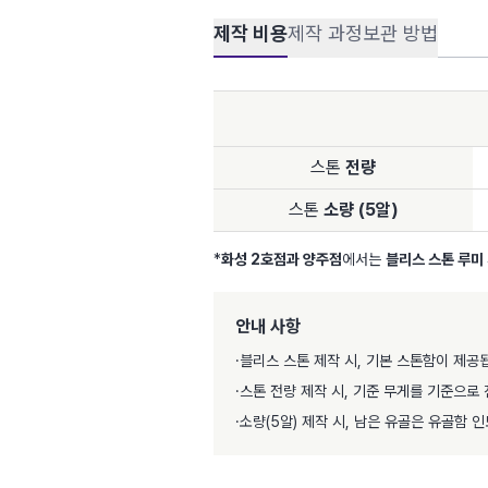
제작 비용
제작 과정
보관 방법
스톤
전량
스톤
소량 (5알)
*
화성 2호점과 양주점
에서는
블리스 스톤 루미
안내 사항
·
블리스 스톤 제작 시, 기본 스톤함이 제공
·
스톤 전량 제작 시, 기준 무게를 기준으로 
·
소량(5알) 제작 시, 남은 유골은 유골함 