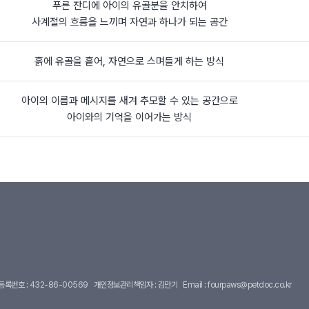
푸른 잔디에 아이의 유골분을 안치하여
사계절의 흐름을 느끼며 자연과 하나가 되는 공간
흙에 유골을 흩어, 자연으로 스며들게 하는 방식
아이의 이름과 메시지를 새겨 추모할 수 있는 공간으로
아이와의 기억을 이어가는 방식
록번호 : 432-86-00569
개인정보관리책임자 : 김만기
Email :
fourpaws@petdoc.co.kr