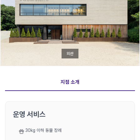
외관
지점 소개
운영 서비스
30kg 이하 동물 장례