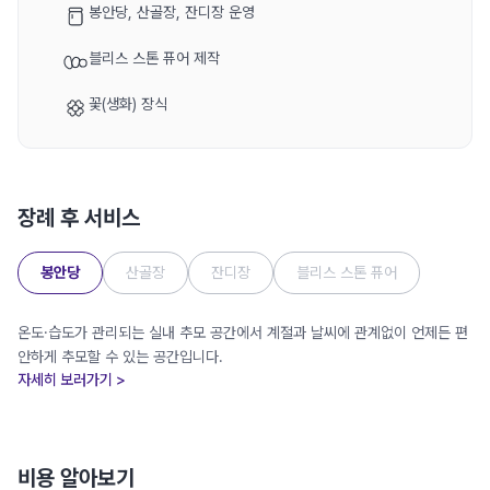
봉안당, 산골장, 잔디장 운영
블리스 스톤 퓨어 제작
꽃(생화) 장식
장례 후 서비스
봉안당
산골장
잔디장
블리스 스톤 퓨어
온도·습도가 관리되는 실내 추모 공간에서 계절과 날씨에 관계없이 언제든 편
안하게 추모할 수 있는 공간입니다.
자세히 보러가기 >
비용 알아보기