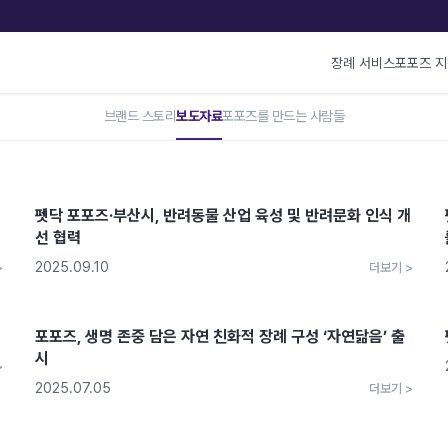
장례 서비스
포포즈 
브랜드 스토리
보도자료
포포즈를 만드는 사람들
의
펫닥 포포즈·부산시, 반려동물 산업 육성 및 반려문화 인식 개
선 협력
2025.09.10
>
더보기 >
포포즈, 생명 존중 담은 자연 친화적 장례 구성 ‘자연닮음’ 출
시
>
2025.07.05
더보기 >