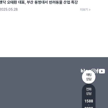
펫닥 오태환 대표, 부산 동명대서 반려동물 산업 특강
2025.05.28
더보기 >
채팅
상담
전화
상담
1588
-