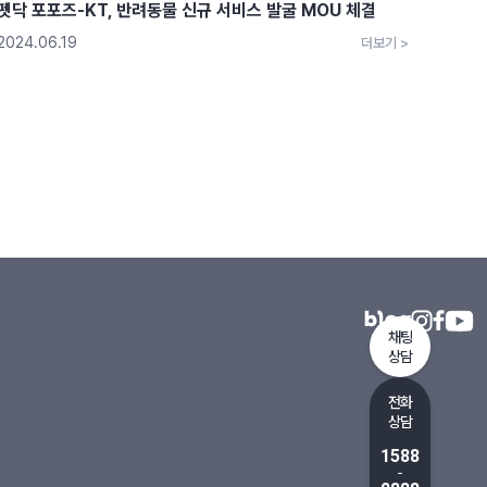
펫닥 포포즈-KT, 반려동물 신규 서비스 발굴 MOU 체결
2024.06.19
더보기 >
채팅
상담
전화
상담
1588
-