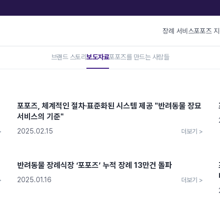
장례 서비스
포포즈 
브랜드 스토리
보도자료
포포즈를 만드는 사람들
포포즈, 체계적인 절차·표준화된 시스템 제공 "반려동물 장묘
서비스의 기준"
2025.02.15
>
더보기 >
반려동물 장례식장 ‘포포즈’ 누적 장례 13만건 돌파
2025.01.16
>
더보기 >