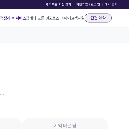
가까운 지점 찾기
회원가입 / 로그인
예약 조회
간편 예약
지점
장례 후 서비스
장례의 모든 것
포포즈 이야기
고객지원
다.
기억 머문 담