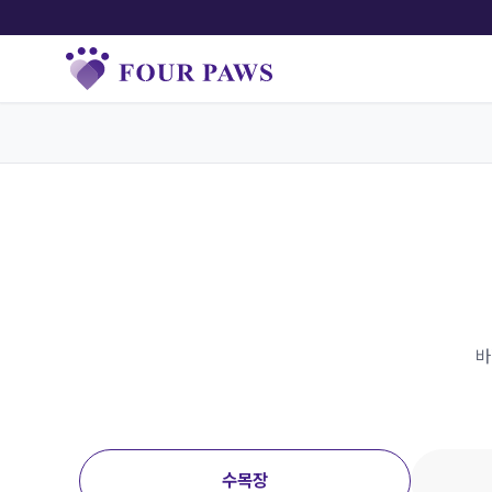
바
수목장