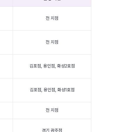
전 지점
전 지점
김포점
,
용인점
,
화성2호점
김포점
,
용인점
,
화성1호점
전 지점
경기 광주점